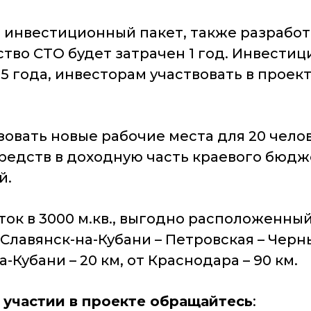
инвестиционный пакет, также разработа
во СТО будет затрачен 1 год. Инвестицио
3,5 года, инвесторам участвовать в прое
зовать новые рабочие места для 20 чело
едств в доходную часть краевого бюдже
й.
к в 3000 м.кв., выгодно расположенный
Славянск-на-Кубани – Петровская – Черн
Кубани – 20 км, от Краснодара – 90 км.
участии в проекте обращайтесь
: