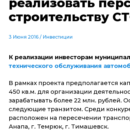
реализовать пер
строительству С
3 Июня 2016 /
Инвестиции
К реализации инвесторам муниципа
технического обслуживания автомо
В рамках проекта предполагается к
450 кв.м. для организации деятельно
зарабатывать более 22 млн. рублей. 
следующие транзитом. Среди конкуре
расположен на пересечении транспорт
Анапа, г. Темрюк, г. Тимашевск.