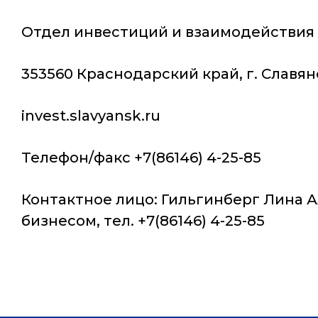
Отдел инвестиций и взаимодейств
353560 Краснодарский край, г. Славянс
invest.slavyansk.ru
Телефон/факс +7(86146) 4-25-85
Контактное лицо: Гильгинберг Лина 
бизнесом, тел. +7(86146) 4-25-85