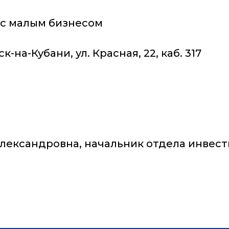
ия с малым бизнесом
к-на-Кубани, ул. Красная, 22, каб. 317
Александровна, начальник отдела инвес