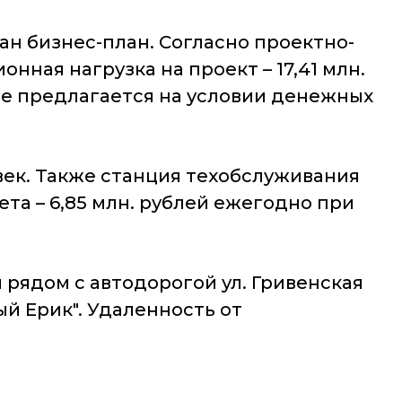
н бизнес-план. Согласно проектно-
нная нагрузка на проект – 17,41 млн.
кте предлагается на условии денежных
век. Также станция техобслуживания
та – 6,85 млн. рублей ежегодно при
 рядом с автодорогой ул. Гривенская
ый Ерик". Удаленность от