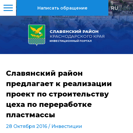
RU
|
EN
Написать обращение
СЛАВЯНСКИЙ РАЙОН
КРАСНОДАРСКОГО КРАЯ
ИНВЕСТИЦИОННЫЙ ПОРТАЛ
Славянский район
предлагает к реализации
проект по строительству
цеха по переработке
пластмассы
28 Октября 2016 /
Инвестиции