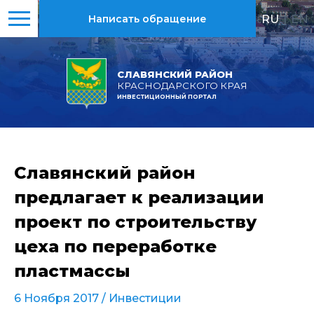
RU
|
EN
Написать обращение
СЛАВЯНСКИЙ РАЙОН
КРАСНОДАРСКОГО КРАЯ
ИНВЕСТИЦИОННЫЙ ПОРТАЛ
Славянский район
предлагает к реализации
проект по строительству
цеха по переработке
пластмассы
6 Ноября 2017 /
Инвестиции