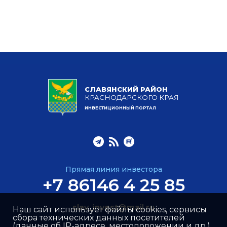
СЛАВЯНСКИЙ РАЙОН
КРАСНОДАРСКОГО КРАЯ
ИНВЕСТИЦИОННЫЙ ПОРТАЛ
Прямая линия инвестора
+7 86146 4 25 85
slav_invest@mail.ru
Наш сайт использует файлы cookies, сервисы
сбора технических данных посетителей
(данные об IP-адресе, местоположении и др.),