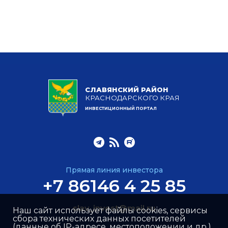
СЛАВЯНСКИЙ РАЙОН
КРАСНОДАРСКОГО КРАЯ
ИНВЕСТИЦИОННЫЙ ПОРТАЛ
Прямая линия инвестора
+7 86146 4 25 85
slav_invest@mail.ru
Наш сайт использует файлы cookies, сервисы
сбора технических данных посетителей
(данные об IP-адресе, местоположении и др.),