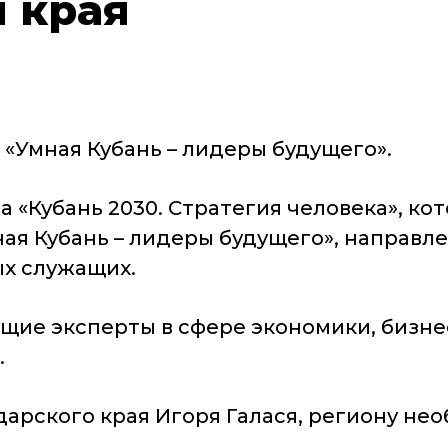
 края
«Умная Кубань – лидеры будущего».
а «Кубань 2030. Стратегия человека», к
ая Кубань – лидеры будущего», направл
х служащих.
щие эксперты в сфере экономики, бизне
.
арского края Игоря Галася, региону не