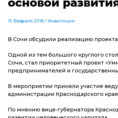
основой развития
15 Февраля 2018 /
Инвестиции
В Сочи обсудили реализацию проекта 
Одной из тем большого круглого стол
Сочи, стал приоритетный проект «Умн
предпринимателей и государственны
В мероприятии приняли участие веду
администрации Краснодарского края
По мнению вице-губернатора Краснод
развитии человеческого капитала.