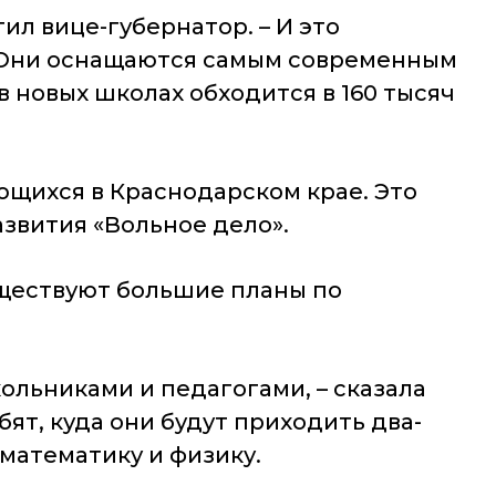
ил вице-губернатор. – И это
. Они оснащаются самым современным
 новых школах обходится в 160 тысяч
ющихся в Краснодарском крае. Это
азвития «Вольное дело».
уществуют большие планы по
ольниками и педагогами, – сказала
ят, куда они будут приходить два-
математику и физику.