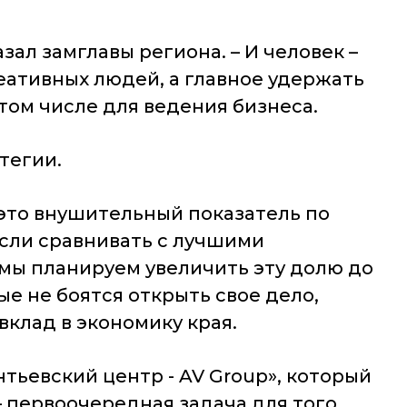
зал замглавы региона. – И человек –
еативных людей, а главное удержать
 том числе для ведения бизнеса.
тегии.
, это внушительный показатель по
 если сравнивать с лучшими
 мы планируем увеличить эту долю до
ые не боятся открыть свое дело,
вклад в экономику края.
тьевский центр - AV Group», который
– первоочередная задача для того,