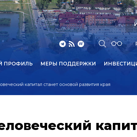
И
Й ПРОФИЛЬ
МЕРЫ ПОДДЕРЖКИ
ИНВЕСТИЦ
ловеческий капитал станет основой развития края
человеческий капит