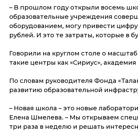
– В прошлом году открыли восемь школ
образовательные учреждения соверш
оборудованием, могу привести цифру:
рублей. И это те затраты, которые в 
Говорили на круглом столе о масшта
такие центры как «Сириус», академия
По словам руководителя Фонда «Тала
развитию образовательной инфрастру
– Новая школа – это новые лаборатор
Елена Шмелева. – Мы открываем специ
три раза в неделю и решать интересн