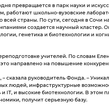
я превращается в парк науки и искусс
м, работают школьно-вузовские лабора
всей страны. По сути, сегодня в Сочи на
аниями создается научный кластер. Он 
огии, генетика и биотехнологии и когн
реподготовке учителей. По словам Елен
е это направлено на повышение конкуре
я, – сказала руководитель Фонда. – Уник
вых людей, инфраструктурные возможно
и IT, и высокие биотехнологии. В этом п
номики, получит серьезную базу.