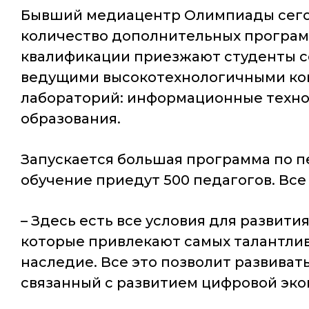
Бывший медиацентр Олимпиады сегодн
количество дополнительных програм
квалификации приезжают студенты со 
ведущими высокотехнологичными комп
лабораторий: информационные технол
образования.
Запускается большая программа по пе
обучение приедут 500 педагогов. Вс
– Здесь есть все условия для развити
которые привлекают самых талантли
наследие. Все это позволит развивать 
связанный с развитием цифровой эко