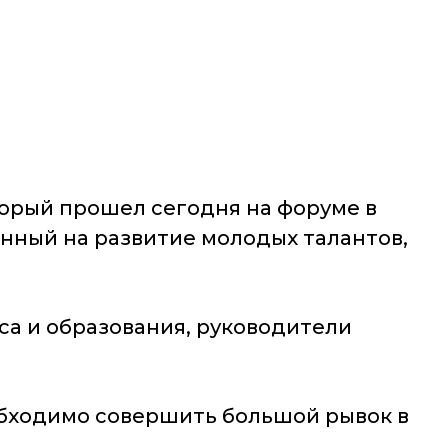
оторый прошел сегодня на форуме в
енный на развитие молодых талантов,
са и образования, руководители
обходимо совершить большой рывок в