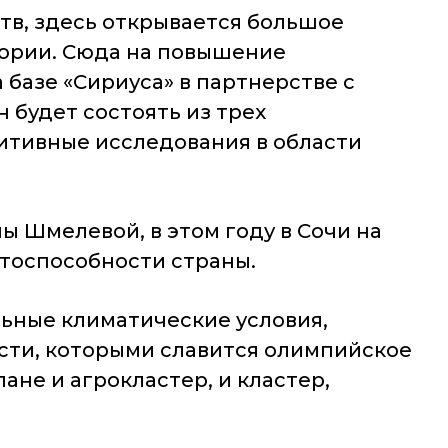
тв, здесь открывается большое
тории. Сюда на повышение
 базе «Сириуса» в партнерстве с
будет состоять из трех
итивные исследования в области
ы Шмелевой, в этом году в Сочи на
нтоспособности страны.
альные климатические условия,
сти, которыми славится олимпийское
лане и агрокластер, и кластер,