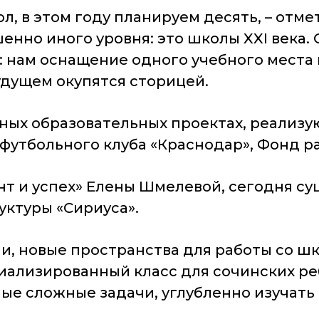
, в этом году планируем десять, – отмет
енно иного уровня: это школы XXI века
 нам оснащение одного учебного места в
будущем окупятся сторицей.
бных образовательных проектах, реализу
 футбольного клуба «Краснодар», Фонд р
нт и успех» Елены Шмелевой, сегодня с
ктуры «Сириуса».
ии, новые пространства для работы со шк
ализированный класс для сочинских реб
ые сложные задачи, углубленно изучать 