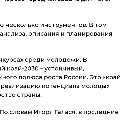
о несколько инструментов. В том
 анализа, описания и планирования
нкурсах среди молодежи. В
й край-2030 – устойчивый,
ного полюса роста России. Это «край
а реализацию потенциала молодых
ство страны.
о словам Игоря Галася, в последние