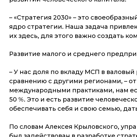
– «Стратегия 2030» – это своеобразны
ядро стратегии. Наша задача привлек
их здесь, для этого важно создать ко
Развитие малого и среднего предпри
– У нас доля по вкладу МСП в валовы
сравнению с другими регионами, – отм
международными практиками, нам ест
50 %. Это и есть развитие человеческ
обеспечивать себя и свою семью, дат
По словам Алексея Крыловского, упр
был задействован в разработке страт