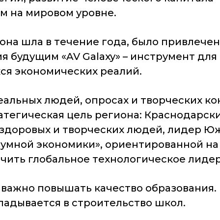
м на мировом уровне.
она шла в течение года, было привлечен
ия будущим «AV Galaxy» – инструмент для
ся экономических реалий.
еальных людей, опросах и творческих ко
тегическая цель региона: Краснодарски
здоровых и творческих людей, лидер Юж
«умной экономики», ориентированной н
чить глобальное технологическое лидер
важно повышать качество образования. П
ладывается в строительство школ.