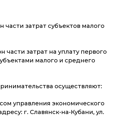
 части затрат субъектов малого
 части затрат на уплату первого
субъектами малого и среднего
дпринимательства осуществляют:
есом управления экономического
есу: г. Славянск-на-Кубани, ул.