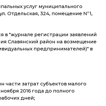
ипальных услуг муниципального
ул. Отдельская, 324, помещение N°1,
я в "журнале регистрации заявлений
ия Славянский район на возмещение
дивидуальных предпринимателей)" в
н части затрат субъектов малого
ноября 2016 года до полного
рабочих дней;