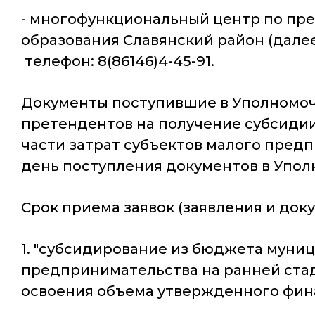
- многофункциональный центр по пр
образования Славянский район (далее-
телефон: 8(86146)4-45-91.
Документы поступившие в Уполномоч
претендентов на получение субсиди
части затрат субъектов малого пред
день поступления документов в Упо
Срок приема заявок (заявления и док
1. "субсидирование из бюджета муни
предпринимательства на ранней стади
освоения объема утвержденного финан