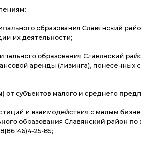
лениям:
ипального образования Славянский район
ии их деятельности;
ипального образования Славянский район
ансовой аренды (лизинга), понесенных 
ы) от субъектов малого и среднего пре
стиций и взаимодействия с малым бизн
го образования Славянский район по адр
 8(86146)4-25-85;