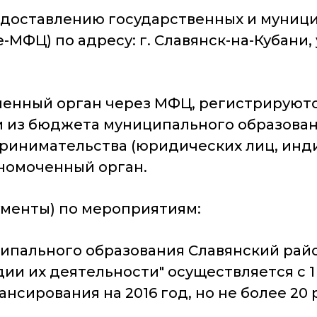
едоставлению государственных и муниц
МФЦ) по адресу: г. Славянск-на-Кубани, 
енный орган через МФЦ, регистрируютс
и из бюджета муниципального образован
принимательства (юридических лиц, ин
лномоченный орган.
ументы) по мероприятиям:
ципального образования Славянский райо
и их деятельности" осуществляется с 1 
сирования на 2016 год, но не более 20 