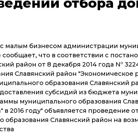
ведении отбора до
 с малым бизнесом администрации муни
 сообщает, что в соответствии с поста
кий район от 8 декабря 2014 года N° 32
ния Славянский район "Экономическое р
ипального образования Славянский район
едоставления субсидий из бюджета муни
раммы муниципального образования Сла
 в 2016 году" объявляется проведение 
 образования Славянский район на воз
ства