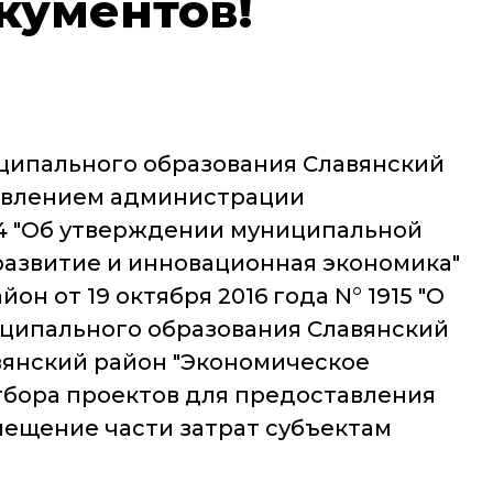
кументов!
ципального образования Славянский
новлением администрации
24 "Об утверждении муниципальной
азвитие и инновационная экономика"
 от 19 октября 2016 года N° 1915 "О
ципального образования Славянский
вянский район "Экономическое
отбора проектов для предоставления
мещение части затрат субъектам