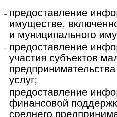
предоставление инфо
имуществе, включенно
и муниципального им
предоставление инфо
участия субъектов мал
предпринимательства в
услуг;
предоставление инфо
финансовой поддержки
среднего предприним