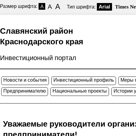
A
A
Размер шрифта:
A
Arial
Times N
Тип шрифта:
Славянский район
Краснодарского края
Инвестиционный портал
Новости и события
Инвестиционный профиль
Меры 
Предпринимателю
Национальные проекты
Истории 
Уважаемые руководители органи
предприниматели!