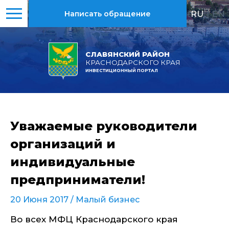
RU
|
EN
Написать обращение
СЛАВЯНСКИЙ РАЙОН
КРАСНОДАРСКОГО КРАЯ
ИНВЕСТИЦИОННЫЙ ПОРТАЛ
Уважаемые руководители
организаций и
индивидуальные
предприниматели!
20 Июня 2017 /
Малый бизнес
Во всех МФЦ Краснодарского края