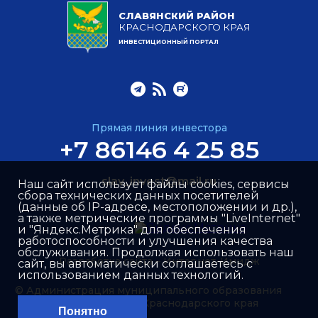
СЛАВЯНСКИЙ РАЙОН
КРАСНОДАРСКОГО КРАЯ
ИНВЕСТИЦИОННЫЙ ПОРТАЛ
Прямая линия инвестора
+7 86146 4 25 85
slav_invest@mail.ru
Наш сайт использует файлы cookies, сервисы
сбора технических данных посетителей
(данные об IP-адресе, местоположении и др.),
а также метрические программы "LiveInternet"
и "Яндекс.Метрика" для обеспечения
работоспособности и улучшения качества
обслуживания. Продолжая использовать наш
Разработка сайта –
Интернет-Имидж
сайт, вы автоматически соглашаетесь с
использованием данных технологий.
© Администрация муниципального образования
Славянский район Краснодарского края
Понятно