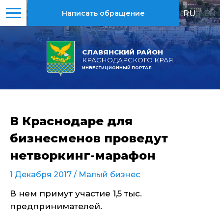
RU
|
EN
Написать обращение
СЛАВЯНСКИЙ РАЙОН
КРАСНОДАРСКОГО КРАЯ
ИНВЕСТИЦИОННЫЙ ПОРТАЛ
В Краснодаре для
бизнесменов проведут
нетворкинг-марафон
1 Декабря 2017 /
Малый бизнес
В нем примут участие 1,5 тыс.
предпринимателей.