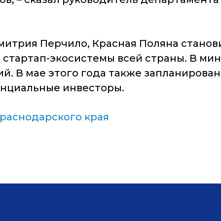
митрия Перчило, Красная Поляна стано
 стартап-экосистемы всей страны. В ми
й. В мае этого года также запланирова
енциальные инвесторы.
раснодарского края