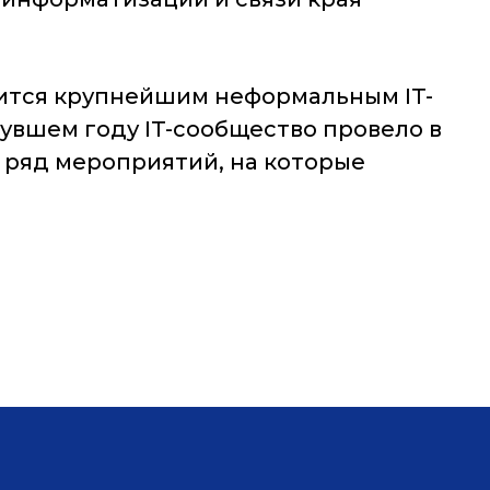
вится крупнейшим неформальным IT-
нувшем году IT-сообщество провело в
н ряд мероприятий, на которые