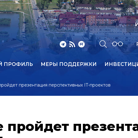
И
Й ПРОФИЛЬ
МЕРЫ ПОДДЕРЖКИ
ИНВЕСТИЦ
пройдет презентация перспективных IT-проектов
е пройдет презент