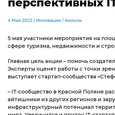
перспективных I
4 Мая 2022 /
Инновации
/
Анонсы
5 мая участники мероприятия на пло
сфере туризма, недвижимости и стро
Главная цель акции – помочь создате
Эксперты оценят работы с точки зрен
выступает стартап-сообщества «Стефо
– IT-сообщество в Красной Поляне ра
айтишники из других регионов и зар
инфраструктурный потенциал террито
мира. Увеличился и приток IT-старта