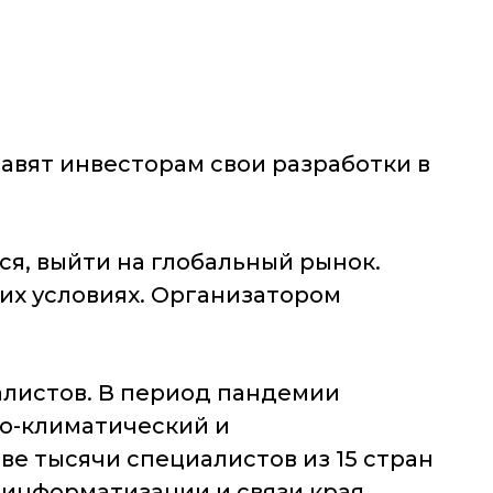
авят инвесторам свои разработки в
ся, выйти на глобальный рынок.
ких условиях. Организатором
иалистов. В период пандемии
но-климатический и
е тысячи специалистов из 15 стран
а информатизации и связи края