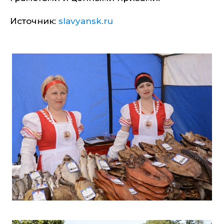
Источник:
slavyansk.ru