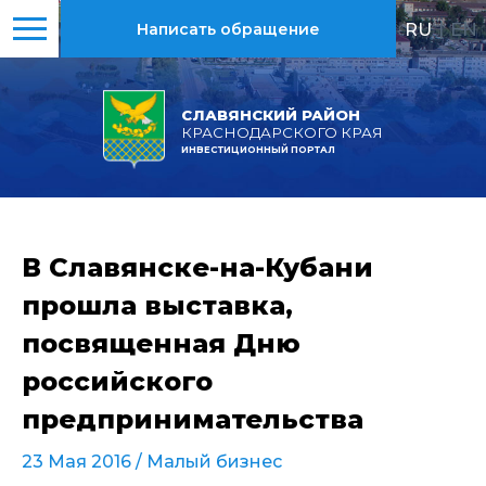
RU
|
EN
Написать обращение
СЛАВЯНСКИЙ РАЙОН
КРАСНОДАРСКОГО КРАЯ
ИНВЕСТИЦИОННЫЙ ПОРТАЛ
В Славянске-на-Кубани
прошла выставка,
посвященная Дню
российского
предпринимательства
23 Мая 2016 /
Малый бизнес