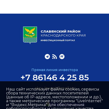
СЛАВЯНСКИЙ РАЙОН
КРАСНОДАРСКОГО КРАЯ
ИНВЕСТИЦИОННЫЙ ПОРТАЛ
Прямая линия инвестора
+7 86146 4 25 85
slav_invest@mail.ru
Наш сайт использует файлы cookies, сервисы
сбора технических данных посетителей
(данные об IP-адресе, местоположении и др.),
а также метрические программы "LiveInternet"
и "Яндекс.Метрика" для обеспечения
работоспособности и улучшения качества