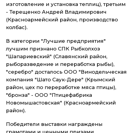
изготовление и установка теплиц), третьим
- Терещенко Андрей Владимирович
(Красноармейский район, производство
колбас).
В категории "Лучшие предприятия"
лучшим признано СПК Рыбколхоз
"Шапариевский" (Славянский район,
рыборазведение и переработка рыбы),
"серебро" досталось ООО "Винодельческая
компания "Шато Саук-Дере" (Крымский
район, цех по переработке мяса птицы),
"бронза" - ООО "Птицефабрика
Новомышастовская" (Красноармейский
район).
Победители выставки награждены
грамотами и ценными призами.