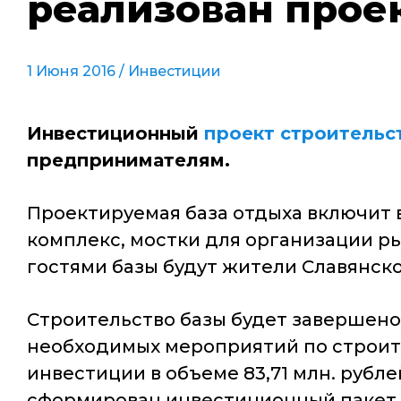
реализован проек
1 Июня 2016 /
Инвестиции
Инвестиционный
проект строительс
предпринимателям.
Проектируемая база отдыха включит 
комплекс, мостки для организации ры
гостями базы будут жители Славянско
Строительство базы будет завершено 
необходимых мероприятий по строит
инвестиции в объеме 83,71 млн. рубле
сформирован инвестиционный пакет. 