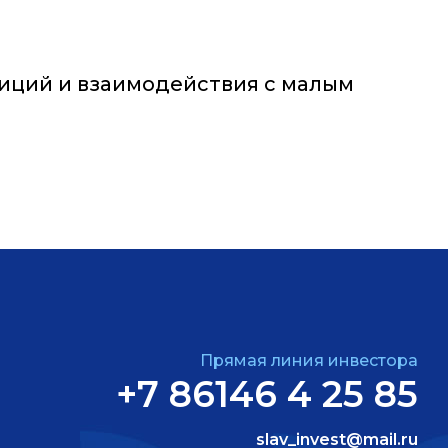
тиций и взаимодействия с малым
Прямая линия инвестора
+7 86146 4 25 85
slav_invest@mail.ru