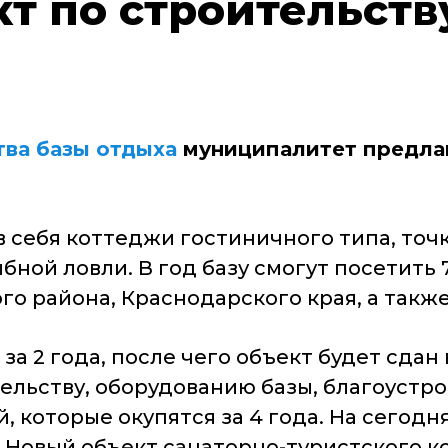
т по строительств
тва базы отдыха
муниципалитет предлаг
в себя коттеджи гостиничного типа, точ
бной ловли. В год базу смогут посетить 
го района, Краснодарского края, а также
за 2 года, после чего объект будет сдан
ельству, оборудованию базы, благоустр
й, которые окупятся за 4 года. На сегод
Новый объект санаторно-туристского к