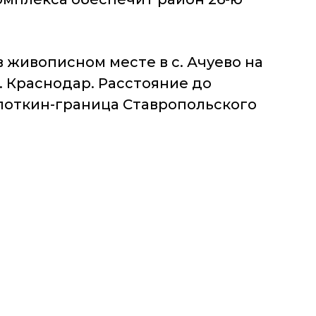
в живописном месте в с. Ачуево на
г. Краснодар. Расстояние до
опоткин-граница Ставропольского