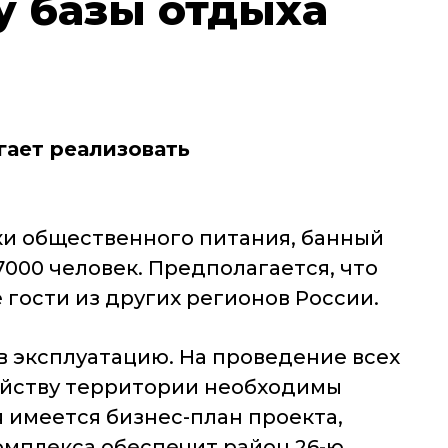
у базы отдыха
ает реализовать
ки общественного питания, банный
7000 человек. Предполагается, что
 гости из других регионов России.
 в эксплуатацию. На проведение всех
ойству территории необходимы
ня имеется бизнес-план проекта,
омплекса обеспечит район 26-ю