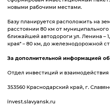
новыми рабочими местами.
Базу планируется расположить на земе
расстоянии 80 км от муниципального ц
ближайшей автодороги ул. Ленина – 1
края" – 80 км, до железнодорожной ста
За дополнительной информацией об 
Отдел инвестиций и взаимодейств
353560 Краснодарский край, г. Славянс
invest.slavyansk.ru