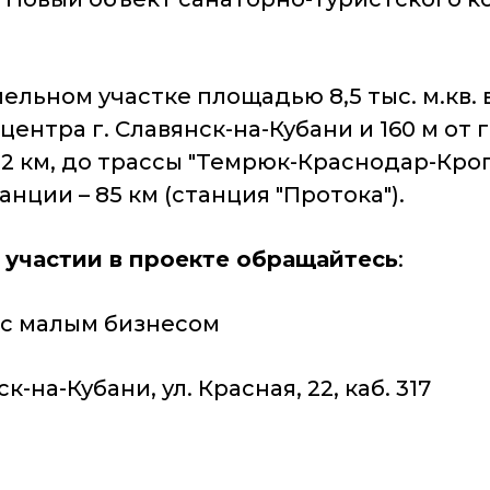
льном участке площадью 8,5 тыс. м.кв. 
ентра г. Славянск-на-Кубани и 160 м от 
,2 км, до трассы "Темрюк-Краснодар-Кр
нции – 85 км (станция "Протока").
участии в проекте обращайтесь
:
ия с малым бизнесом
к-на-Кубани, ул. Красная, 22, каб. 317