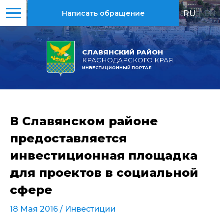
RU
|
EN
Написать обращение
СЛАВЯНСКИЙ РАЙОН
КРАСНОДАРСКОГО КРАЯ
ИНВЕСТИЦИОННЫЙ ПОРТАЛ
В Славянском районе
предоставляется
инвестиционная площадка
для проектов в социальной
сфере
18 Мая 2016 /
Инвестиции