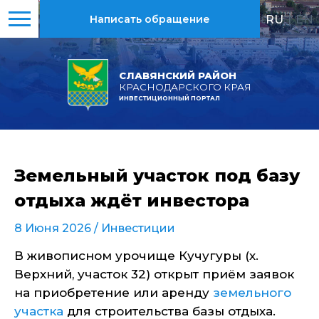
RU
|
EN
Написать обращение
СЛАВЯНСКИЙ РАЙОН
КРАСНОДАРСКОГО КРАЯ
ИНВЕСТИЦИОННЫЙ ПОРТАЛ
Земельный участок под базу
отдыха ждёт инвестора
8 Июня 2026 /
Инвестиции
В живописном урочище Кучугуры (х.
Верхний, участок 32) открыт приём заявок
на приобретение или аренду
земельного
участка
для строительства базы отдыха.