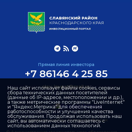
СЛАВЯНСКИЙ РАЙОН
КРАСНОДАРСКОГО КРАЯ
ИНВЕСТИЦИОННЫЙ ПОРТАЛ
Прямая линия инвестора
+7 86146 4 25 85
slav_invest@mail.ru
Наш сайт использует файлы cookies, сервисы
сбора технических данных посетителей
(данные об IP-адресе, местоположении и др.),
а также метрические программы "LiveInternet"
и "Яндекс.Метрика" для обеспечения
работоспособности и улучшения качества
обслуживания. Продолжая использовать наш
Разработка сайта –
Интернет-Имидж
сайт, вы автоматически соглашаетесь с
использованием данных технологий.