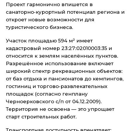
Проект гармонично впишется в
санаторно‑курортный потенциал региона и
откроет новые возможности для
туристического бизнеса.
Участок площадью 594 м² имеет
кадастровый номер 23:27:02010003:35 и
относится к землям населённых пунктов.
Разрешённое использование включает
широкий спектр рекреационных объектов:
от баз отдыха и пансионатов до кемпингов,
гостиниц и торгово‑развлекательных
площадок (согласно генплану
Черноерковского с/п от 04.12.2009).
Территория не освоена — это упрощает
старт строительных работ.
Транспортная доступность впечатляет: