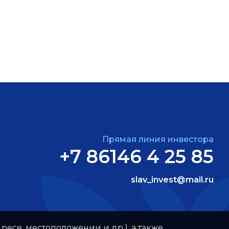
Прямая линия инвестора
+7 86146 4 25 85
slav_invest@mail.ru
ресе, местоположении и др.), а также