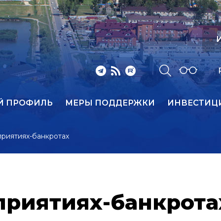
И
Й ПРОФИЛЬ
МЕРЫ ПОДДЕРЖКИ
ИНВЕСТИЦ
риятиях-банкротах
приятиях-банкрота