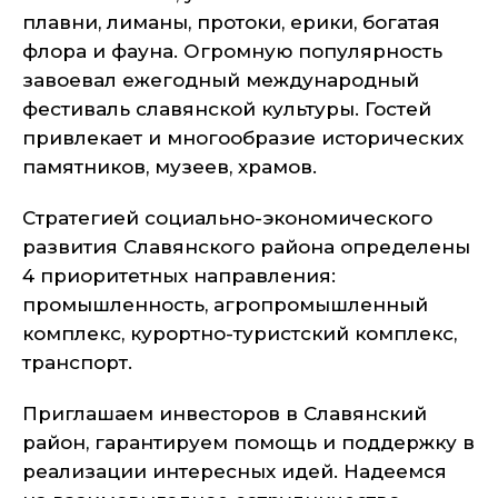
плавни, лиманы, протоки, ерики, богатая
флора и фауна. Огромную популярность
завоевал ежегодный международный
фестиваль славянской культуры. Гостей
привлекает и многообразие исторических
памятников, музеев, храмов.
Стратегией социально-экономического
развития Славянского района определены
4 приоритетных направления:
промышленность, агропромышленный
комплекс, курортно-туристский комплекс,
транспорт.
Приглашаем инвесторов в Славянский
район, гарантируем помощь и поддержку в
реализации интересных идей. Надеемся