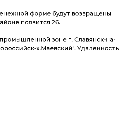
денежной форме будут возвращены
районе появится 26.
промышленной зоне г. Славянск-на-
вороссийск-х.Маевский". Удаленность