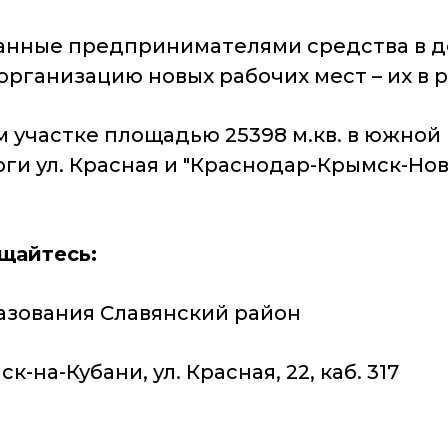
ванные предпринимателями средства в 
организацию новых рабочих мест – их в 
 участке площадью 25398 м.кв. в южной 
оги ул. Красная и "Краснодар-Крымск-Но
ащайтесь:
азования Славянский район
к-на-Кубани, ул. Красная, 22, каб. 317