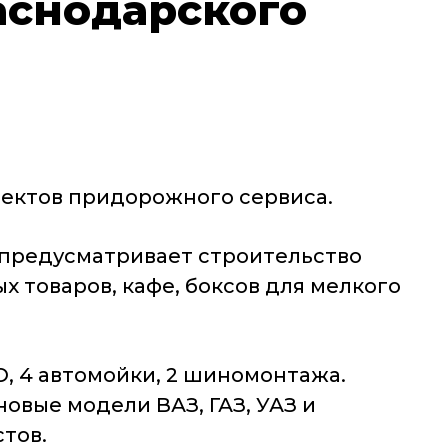
аснодарского
ъектов придорожного сервиса.
н предусматривает строительство
 товаров, кафе, боксов для мелкого
, 4 автомойки, 2 шиномонтажа.
овые модели ВАЗ, ГАЗ, УАЗ и
стов.