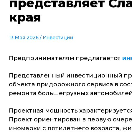
представляет Сл
края
13 Мая 2026 /
Инвестиции
Предпринимателям предлагается
ин
Представленный инвестиционный прое
объекта придорожного сервиса в сост
ремонта большегрузных автомобилей
Проектная мощность характеризуется
Проект ориентирован в первую очеред
иномарки с пятилетнего возраста, жи