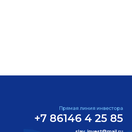
Прямая линия инвестора
+7 86146 4 25 85
slav_invest@mail.ru