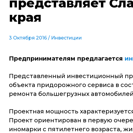
представляет Сл
края
3 Октября 2016 /
Инвестиции
Предпринимателям предлагается
ин
Представленный инвестиционный прое
объекта придорожного сервиса в сост
ремонта большегрузных автомобилей,
Проектная мощность характеризуется
Проект ориентирован в первую очеред
иномарки с пятилетнего возраста, жи