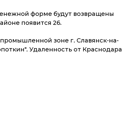
денежной форме будут возвращены
айоне появится 26.
 промышленной зоне г. Славянск-на-
опоткин". Удаленность от Краснодара