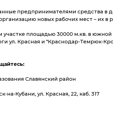
ванные предпринимателями средства в 
организацию новых рабочих мест – их в р
 участке площадью 30000 м.кв. в южной
оги ул. Красная и "Краснодар-Темрюк-Кр
щайтесь:
зования Славянский район
-на-Кубани, ул. Красная, 22, каб. 317