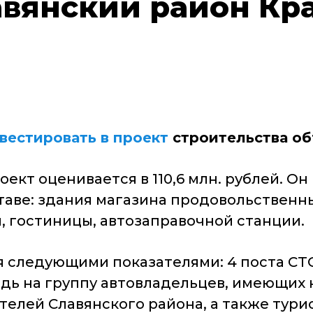
авянский район Кр
вестировать в проект
строительства об
кт оценивается в 110,6 млн. рублей. О
аве: здания магазина продовольственных
 гостиницы, автозаправочной станции.
 следующими показателями: 4 поста СТО
ь на группу автовладельцев, имеющих н
телей Славянского района, а также тури