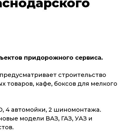
аснодарского
ъектов придорожного сервиса.
н предусматривает строительство
 товаров, кафе, боксов для мелкого
, 4 автомойки, 2 шиномонтажа.
овые модели ВАЗ, ГАЗ, УАЗ и
стов.