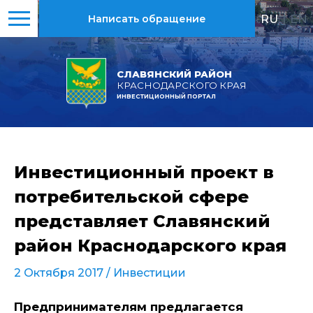
RU
|
EN
Написать обращение
СЛАВЯНСКИЙ РАЙОН
КРАСНОДАРСКОГО КРАЯ
ИНВЕСТИЦИОННЫЙ ПОРТАЛ
Инвестиционный проект в
потребительской сфере
представляет Славянский
район Краснодарского края
2 Октября 2017 /
Инвестиции
Предпринимателям предлагается