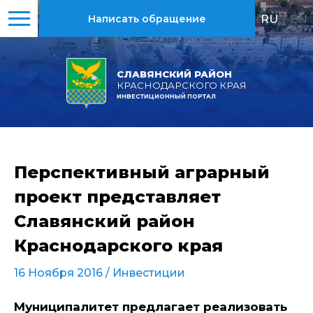
RU
|
EN
Написать обращение
СЛАВЯНСКИЙ РАЙОН
КРАСНОДАРСКОГО КРАЯ
ИНВЕСТИЦИОННЫЙ ПОРТАЛ
Перспективный аграрный
проект представляет
Славянский район
Краснодарского края
16 Ноября 2016 /
Инвестиции
Муниципалитет предлагает реализовать