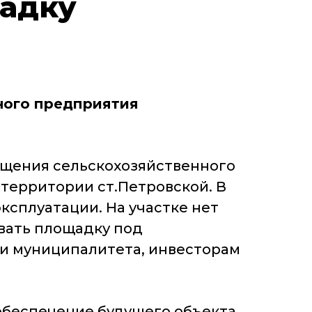
адку
ного предприятия
ещения сельскохозяйственного
 территории ст.Петровской. В
ксплуатации. На участке нет
вать площадку под
ии муниципалитета, инвесторам
 обеспечение будущего объекта