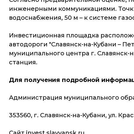
инженерными коммуникациями. Точки 
водоснабжения, 50 м – к системе газо
Инвестиционная площадка расположена 
автодороги "Славянск-на-Кубани – Пет
муниципального центра г. Славянск-н
станция.
Для получения подробной информац
Администрация муниципального обра
353560, г. Славянск-на-Кубани, ул. Красн
Сайт invest.slavyansk.ru