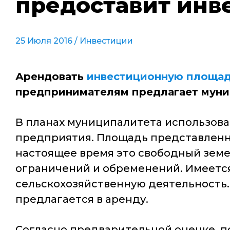
предоставит ин
25 Июля 2016 /
Инвестиции
Арендовать
инвестиционную площа
предпринимателям предлагает муни
В планах муниципалитета использов
предприятия. Площадь представленног
настоящее время это свободный земел
ограничений и обременений. Имеетс
сельскохозяйственную деятельность.
предлагается в аренду.
Согласно предварительной оценке, по