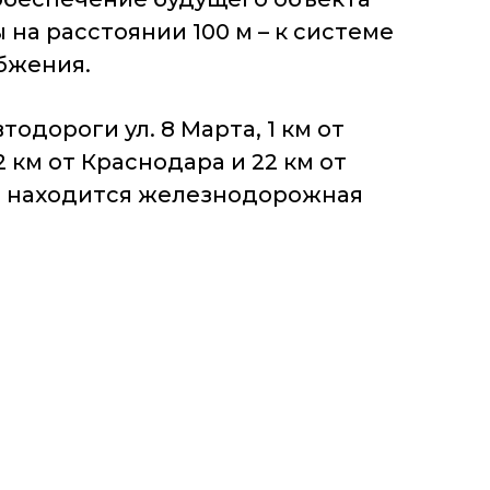
а расстоянии 100 м – к системе
абжения.
одороги ул. 8 Марта, 1 км от
 км от Краснодара и 22 км от
ка находится железнодорожная