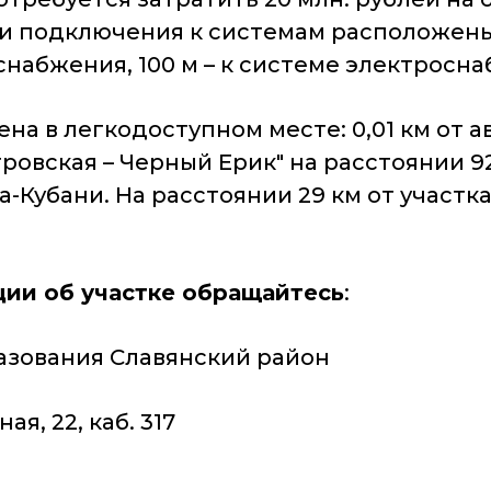
подключения к системам расположены н
снабжения, 100 м – к системе электросн
в легкодоступном месте: 0,01 км от авт
ровская – Черный Ерик" на расстоянии 92
а-Кубани. На расстоянии 29 км от участ
ии об участке обращайтесь
:
зования Славянский район
ая, 22, каб. 317