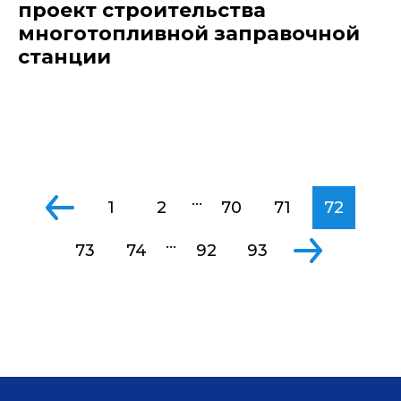
проект строительства
многотопливной заправочной
станции
...
1
2
70
71
72
...
73
74
92
93