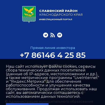
СЛАВЯНСКИЙ РАЙОН
КРАСНОДАРСКОГО КРАЯ
ИНВЕСТИЦИОННЫЙ ПОРТАЛ
Прямая линия инвестора
+7 86146 4 25 85
slav_invest@mail.ru
Наш сайт использует файлы cookies, сервисы
сбора технических данных посетителей
(данные об IP-адресе, местоположении и др.),
а также метрические программы "LiveInternet"
и "Яндекс.Метрика" для обеспечения
работоспособности и улучшения качества
обслуживания. Продолжая использовать наш
Разработка сайта –
Интернет-Имидж
сайт, вы автоматически соглашаетесь с
использованием данных технологий.
© Администрация муниципального образования